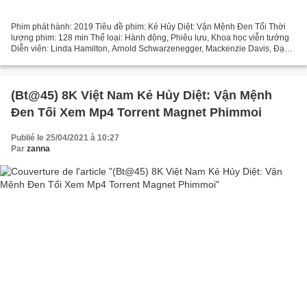
Phim phát hành: 2019 Tiêu đề phim: Kẻ Hủy Diệt: Vận Mệnh Đen Tối Thời
lượng phim: 128 min Thể loại: Hành động, Phiêu lưu, Khoa học viễn tưởng
Diễn viên: Linda Hamilton, Arnold Schwarzenegger, Mackenzie Davis, Đạo
diễn: Tim Miller, Quốc gia: Mỹ, Tây Ban...
(Bt@45) 8K Việt Nam Kẻ Hủy Diệt: Vận Mệnh
Đen Tối Xem Mp4 Torrent Magnet Phimmoi
Publié le 25/04/2021 à 10:27
Par
zanna