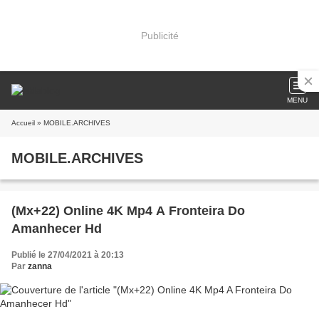
Publicité
MENU
Accueil
» MOBILE.ARCHIVES
MOBILE.ARCHIVES
(Mx+22) Online 4K Mp4 A Fronteira Do
Amanhecer Hd
Publié le 27/04/2021 à 20:13
Par
zanna