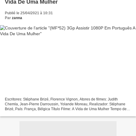
Vida De Uma Mulher
Publié le 25/04/2021 à 10:31
Par
zanna
Escritores: Stéphane Brizé, Florence Vignon, Atores de filmes: Judith
Chemla, Jean-Pierre Darroussin, Yolande Moreau, Realizador: Stéphane
Brizé, País: França, Bélgica Título Filme: A Vida de Uma Mulher Tempo de
Execução: 119 min Gêneros de filmes: Drama...