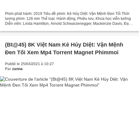
Phim phát hành: 2019 Tiêu đề phim: Kẻ Hủy Diệt: Vận Mệnh Đen Tối Thời
lượng phim: 128 min Thể loại: Hành động, Phiêu lưu, Khoa học viễn tưởng
Diễn viên: Linda Hamilton, Arnold Schwarzenegger, Mackenzie Davis, Đạo
diễn: Tim Miller, Quốc gia: Mỹ, Tây Ban...
(Bt@45) 8K Việt Nam Kẻ Hủy Diệt: Vận Mệnh
Đen Tối Xem Mp4 Torrent Magnet Phimmoi
Publié le 25/04/2021 à 10:27
Par
zanna