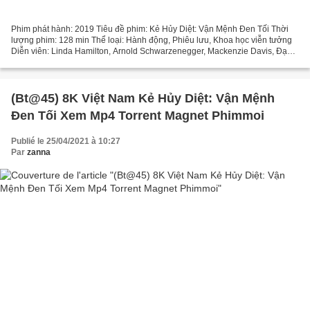
Phim phát hành: 2019 Tiêu đề phim: Kẻ Hủy Diệt: Vận Mệnh Đen Tối Thời
lượng phim: 128 min Thể loại: Hành động, Phiêu lưu, Khoa học viễn tưởng
Diễn viên: Linda Hamilton, Arnold Schwarzenegger, Mackenzie Davis, Đạo
diễn: Tim Miller, Quốc gia: Mỹ, Tây Ban...
(Bt@45) 8K Việt Nam Kẻ Hủy Diệt: Vận Mệnh
Đen Tối Xem Mp4 Torrent Magnet Phimmoi
Publié le 25/04/2021 à 10:27
Par
zanna