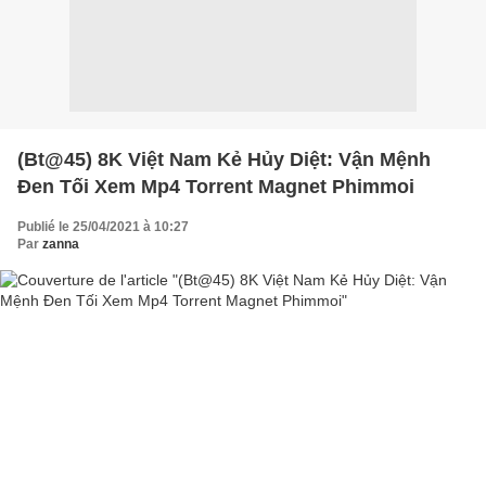
(Bt@45) 8K Việt Nam Kẻ Hủy Diệt: Vận Mệnh
Đen Tối Xem Mp4 Torrent Magnet Phimmoi
Publié le 25/04/2021 à 10:27
Par
zanna