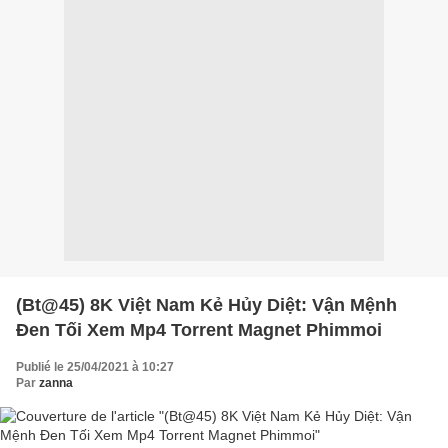
(Bt@45) 8K Việt Nam Kẻ Hủy Diệt: Vận Mệnh
Đen Tối Xem Mp4 Torrent Magnet Phimmoi
Publié le 25/04/2021 à 10:27
Par
zanna