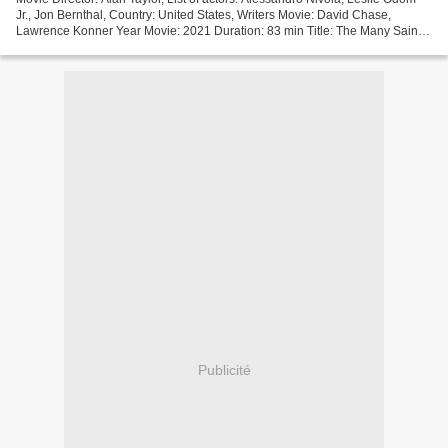
Jr., Jon Bernthal, Country: United States, Writers Movie: David Chase,
Lawrence Konner Year Movie: 2021 Duration: 83 min Title: The Many Saints
of Newark Movie genres: Crime,...
Publicité