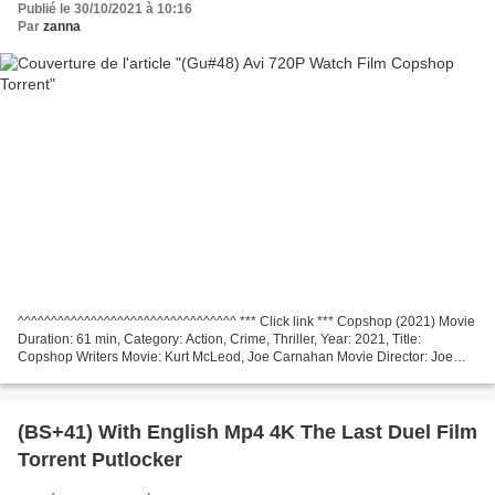
Publié le 30/10/2021 à 10:16
Par
zanna
^^^^^^^^^^^^^^^^^^^^^^^^^^^^^^^^^ *** Click link *** Copshop (2021) Movie
Duration: 61 min, Category: Action, Crime, Thriller, Year: 2021, Title:
Copshop Writers Movie: Kurt McLeod, Joe Carnahan Movie Director: Joe
Carnahan Made in Countries: United States...
(BS+41) With English Mp4 4K The Last Duel Film
Torrent Putlocker