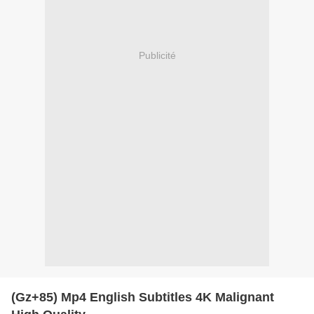
Publicité
(Gz+85) Mp4 English Subtitles 4K Malignant