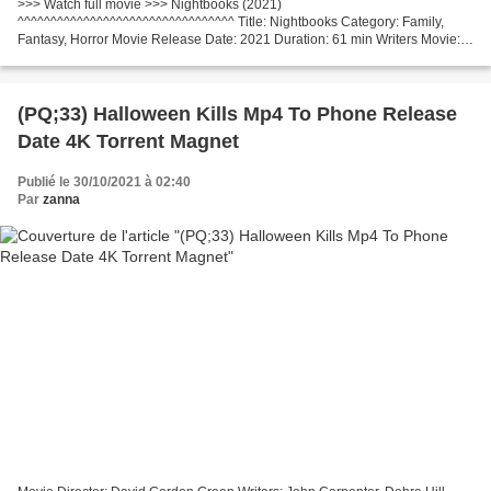
>>> Watch full movie >>> Nightbooks (2021)
^^^^^^^^^^^^^^^^^^^^^^^^^^^^^^^^^ Title: Nightbooks Category: Family,
Fantasy, Horror Movie Release Date: 2021 Duration: 61 min Writers Movie:
Mikki Daughtry, Tobias Iaconis Country: United States, Canada Director...
(PQ;33) Halloween Kills Mp4 To Phone Release
Date 4K Torrent Magnet
Publié le 30/10/2021 à 02:40
Par
zanna