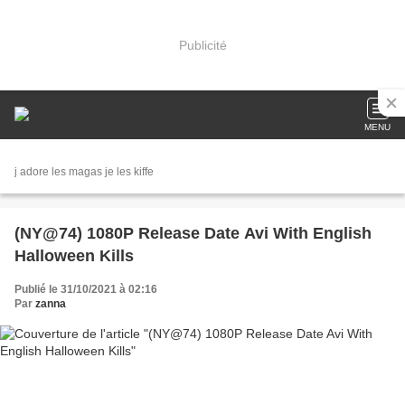
Publicité
MENU
j adore les magas je les kiffe
(NY@74) 1080P Release Date Avi With English
Halloween Kills
Publié le 31/10/2021 à 02:16
Par
zanna