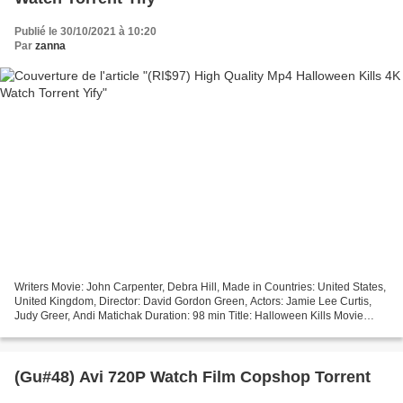
Publié le 30/10/2021 à 10:20
Par
zanna
Writers Movie: John Carpenter, Debra Hill, Made in Countries: United States,
United Kingdom, Director: David Gordon Green, Actors: Jamie Lee Curtis,
Judy Greer, Andi Matichak Duration: 98 min Title: Halloween Kills Movie
genres: Horror, Thriller Release...
(Gu#48) Avi 720P Watch Film Copshop Torrent