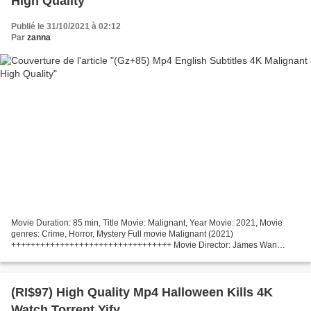
High Quality
Publié le 31/10/2021 à 02:12
Par
zanna
Movie Duration: 85 min, Title Movie: Malignant, Year Movie: 2021, Movie
genres: Crime, Horror, Mystery Full movie Malignant (2021)
+++++++++++++++++++++++++++++++++ Movie Director: James Wan
Country: United States, China Writers: James Wan, Ingrid Bisu...
(RI$97) High Quality Mp4 Halloween Kills 4K
Watch Torrent Yify